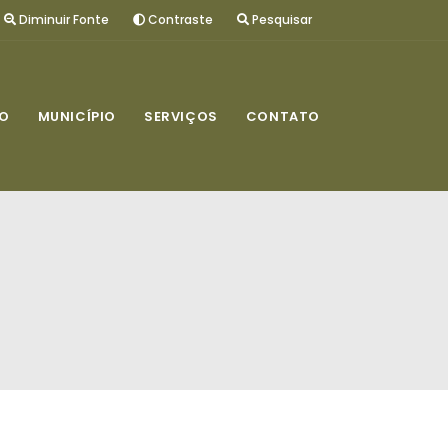
Diminuir Fonte
Contraste
Pesquisar
O
MUNICÍPIO
SERVIÇOS
CONTATO