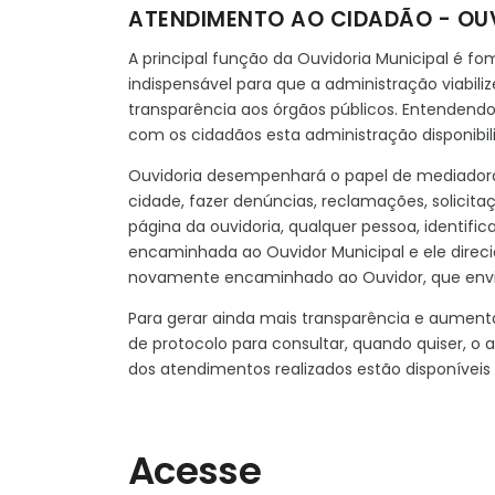
ATENDIMENTO AO CIDADÃO - OU
A principal função da Ouvidoria Municipal é 
indispensável para que a administração viabi
transparência aos órgãos públicos. Entendend
com os cidadãos esta administração disponibil
Ouvidoria desempenhará o papel de mediadora 
cidade, fazer denúncias, reclamações, solicita
página da ouvidoria, qualquer pessoa, identifi
encaminhada ao Ouvidor Municipal e ele dire
novamente encaminhado ao Ouvidor, que envia
Para gerar ainda mais transparência e aument
de protocolo para consultar, quando quiser, 
dos atendimentos realizados estão disponíveis 
Acesse