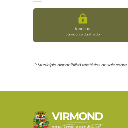
Acessar
Já sou cadastrado
O Município disponibilizá relatórios anuais sob