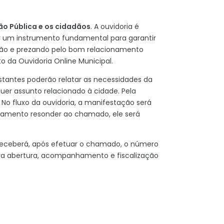
ão Pública e os cidadãos
. A ouvidoria é
r um instrumento fundamental para garantir
ação e prezando pelo bom relacionamento
o da Ouvidoria Online Municipal.
tantes poderão relatar as necessidades da
quer assunto relacionado à cidade. Pela
 No fluxo da ouvidoria, a manifestação será
tamento resonder ao chamado, ele será
 receberá, após efetuar o chamado, o número
ara abertura, acompanhamento e fiscalização