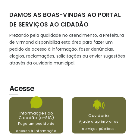
DAMOS AS BOAS-VINDAS AO PORTAL
DE SERVIÇOS AO CIDADÃO
Prezando pela qualidade no atendimento, a Prefeitura
de Virmond disponibiliza esta área para fazer um
pedido de acesso à informação, fazer denúncias,
elogios, reclamações, solicitações ou enviar sugestões
através da ouvidoria municipal.
Acesse
Informações ao
Ouvidoria
Cidadão (e-SIC)
Ajude a aprimorar os
Faça um pedido de
serviços públicos.
acesso à informação.