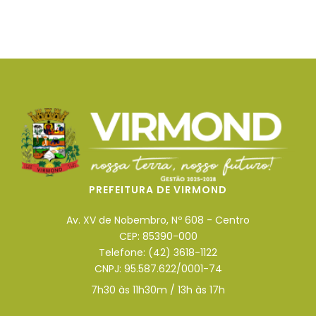
PREFEITURA DE VIRMOND
Av. XV de Nobembro, Nº 608 - Centro
CEP: 85390-000
Telefone: (42) 3618-1122
CNPJ: 95.587.622/0001-74
7h30 às 11h30m / 13h às 17h