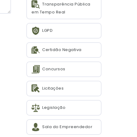
Transparência Pública
em Tempo Real
LGPD
Certidão Negativa
Concursos
Licitações
Legislação
Sala do Empreendedor