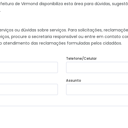
eitura de Virmond disponibiliza esta área para dúvidas, sugest
.
rviços ou dúvidas sobre serviços. Para solicitações, reclamaçõe
rviços, procure a secretaria responsável ou entre em contato c
 é o atendimento das reclamações formuladas pelos cidadãos.
Telefone/Celular
Assunto