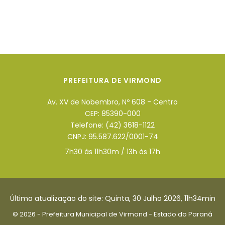
PREFEITURA DE VIRMOND
Av. XV de Nobembro, Nº 608 - Centro
CEP: 85390-000
Telefone: (42) 3618-1122
CNPJ: 95.587.622/0001-74
7h30 às 11h30m / 13h às 17h
Última atualização do site: Quinta, 30 Julho 2026, 11h34min
© 2026 - Prefeitura Municipal de Virmond - Estado do Paraná