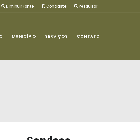
Diminuir Fonte
Contraste
Pesquisar
O
MUNICÍPIO
SERVIÇOS
CONTATO