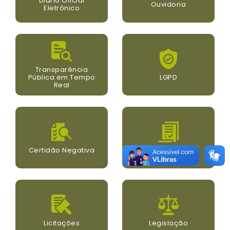
Diário Oficial
Ouvidoria
Eletrônico
Transparência
Pública em Tempo
LGPD
Real
Certidão Negativa
Concursos
Licitações
Legislação